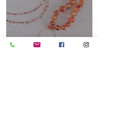
Rayonner en été
8 juil.