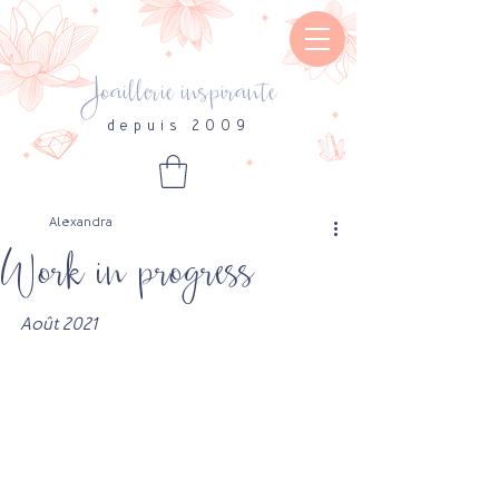
Joaillerie inspirante
depuis 2009
Alexandra
Work in progress
Août 2021