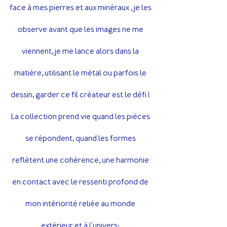
face à mes pierres et aux minéraux , je les 
observe avant que les images ne me 
viennent, je me lance alors dans la 
matière, utilisant le métal ou parfois le 
dessin, garder ce fil créateur est le défi ! 
La collection prend vie quand les pièces 
se répondent, quand les formes 
reflètent une cohérence, une harmonie 
en contact avec le ressenti profond de 
mon intériorité reliée au monde 
extérieur et à l'univers; 