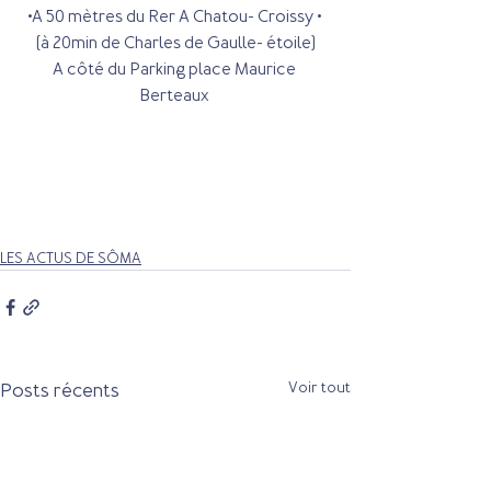
•A 50 mètres du Rer A Chatou- Croissy • 
(à 20min de Charles de Gaulle- étoile)
A côté du Parking place Maurice 
Berteaux 
LES ACTUS DE SÔMA
Posts récents
Voir tout