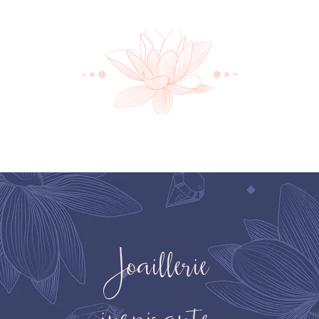
Joaillerie