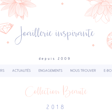
Joaillerie inspirante
depuis 2009
ERS
ACTUALITÉS
ENGAGEMENTS
NOUS TROUVER
E-BO
Collection Beauté
2018