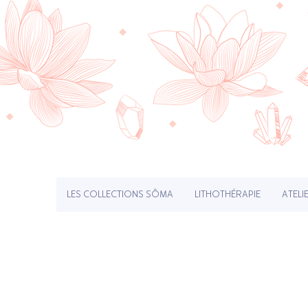
LES COLLECTIONS SÔMA
LITHOTHÉRAPIE
ATELI