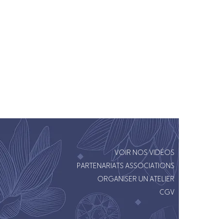
VOIR NOS VIDÉOS
PARTENARIATS ASSOCIATIONS
ORGANISER UN ATELIER
CGV