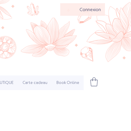
Connexion
UTIQUE
Carte cadeau
Book Online