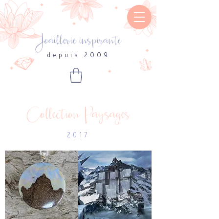
Joaillerie inspirante
depuis 2009
Collection Paysages
2017