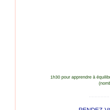
1h30 pour apprendre à équilibre
(nomb
RENDEZ-V