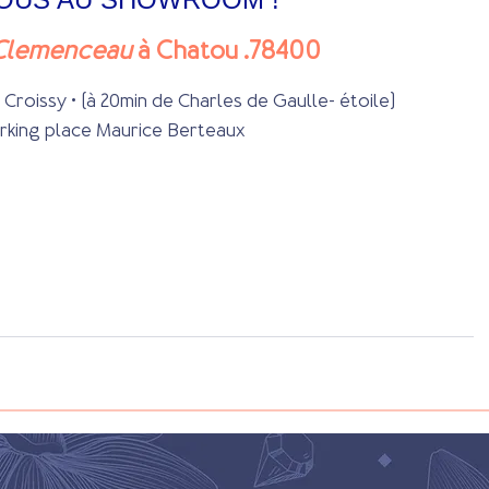
 Clemenceau 
à Chatou .78400
Croissy • (à 20min de Charles de Gaulle- étoile)
rking place Maurice Berteaux 