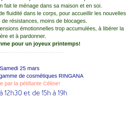
on fait le ménage dans sa maison et en soi.
 fluidité dans le corps, pour accueillir les nouvelles 
 de résistances, moins de blocages. 
 tensions émotionnelles trop accumulées, à libérer la 
lère et à pardonner.
mme pour un joyeux printemps!
Samedi 25 mars
a gamme de cosmétiques RINGANA  
 par la pétillante Céline!
à 12h30 et de 15h à 19h