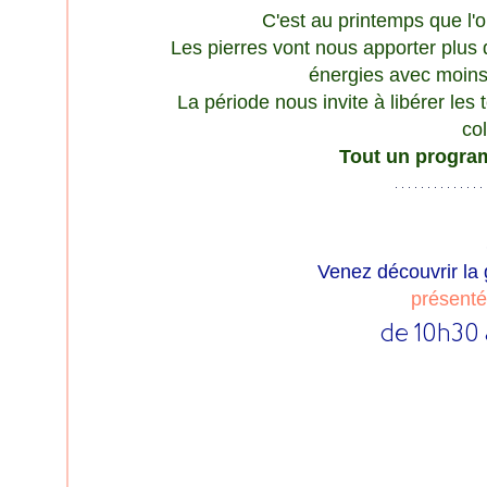
C'est au printemps que l'
Les pierres vont nous apporter plus de
énergies avec moins
La période nous invite à libérer les
co
Tout un progra
Venez découvrir l
présentée
de 10h30 