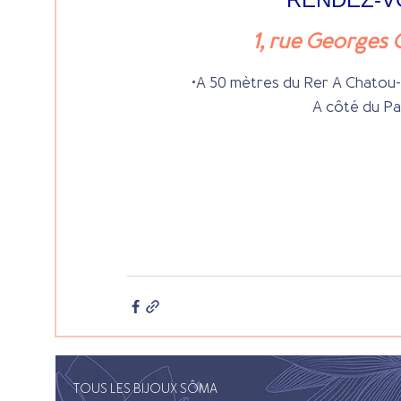
1, rue Georges
•A 50 mètres du Rer A Chatou- 
A côté du Pa
TOUS LES BIJOUX SÔMA