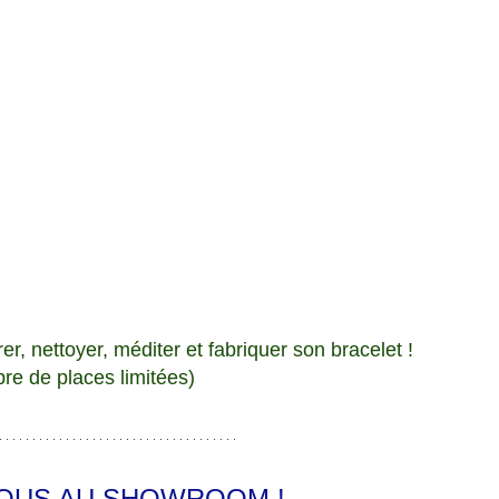
r, nettoyer, méditer et fabriquer son bracelet !
re de places limitées)
OUS AU SHOWROOM !