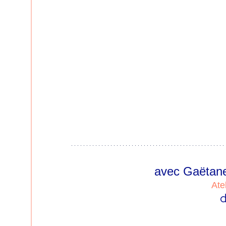
avec Gaëtane
Ate
d