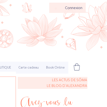
Connexion
UTIQUE
Carte cadeau
Book Online
LES ACTUS DE SÔMA
LE BLOG D'ALEXANDRA
Avez-vous lu