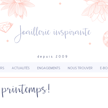
Joaillerie inspirante
depuis 2009
ERS
ACTUALITÉS
ENGAGEMENTS
NOUS TROUVER
E-BO
 printemps!