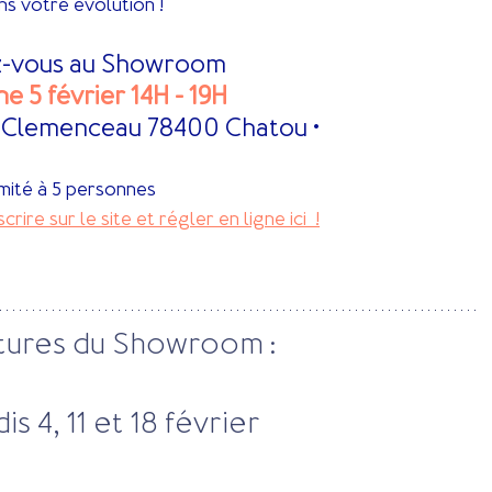
ns votre évolution !
-vous au Showroom
 5 février 14H - 19H 
es Clemenceau 78400 Chatou • 
imité à 5 personnes
rire sur le site et régler en ligne ici  !
tures du Showroom : 
s 4, 11 et 18 février 