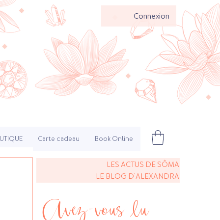
Connexion
UTIQUE
Carte cadeau
Book Online
LES ACTUS DE SÔMA
LE BLOG D'ALEXANDRA
Avez-vous lu