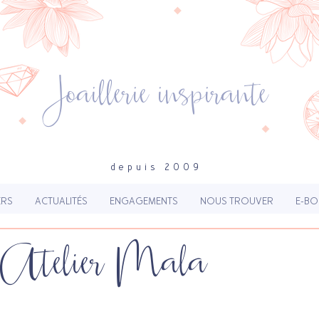
Joaillerie inspirante
depuis 2009
ERS
ACTUALITÉS
ENGAGEMENTS
NOUS TROUVER
E-BO
 Atelier Mala