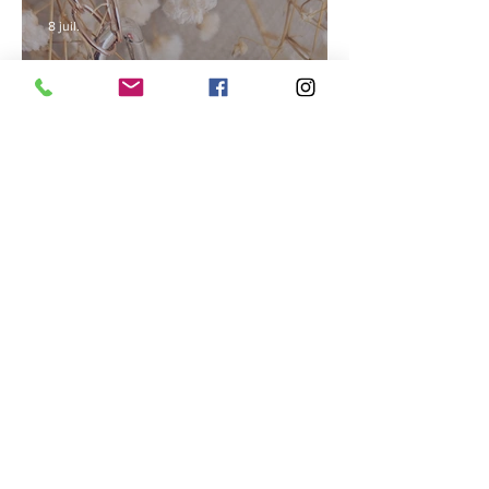
8 juil.
Faire entrer la lumière
30 juin