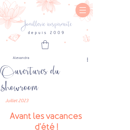
Joaillerie inspirante
depuis 2009
Alexandra
Ouvertures du
showroom
Juillet 2023
Avant les vacances 
d'été !