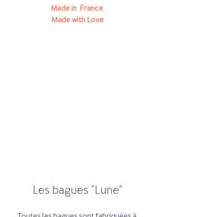
Made in  France 
Made with Love
Les bagues "Lune"
Toutes les bagues sont fabriquées à 