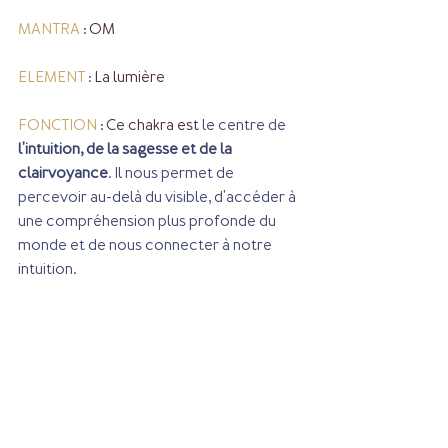
MANTRA
 : OM
ELEMENT
 : 
La lumière
FONCTION
 : Ce chakra est
 le centre de 
l'intuition, de la sagesse et de la 
clairvoyance
. Il nous permet de 
percevoir au-delà du visible, d'accéder à 
une compréhension plus profonde du 
monde et de nous connecter à notre 
intuition.