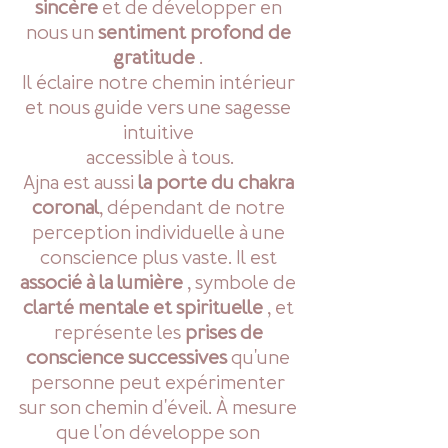
sincère
 et de développer en 
nous un 
sentiment profond de 
gratitude
 . 
Il éclaire notre chemin intérieur 
et nous guide vers une sagesse 
intuitive 
accessible à tous.
Ajna est aussi 
la porte du chakra 
coronal
, dépendant de notre 
perception individuelle à une 
conscience plus vaste. Il est 
associé à la lumière
 , symbole de 
clarté mentale et spirituelle
 , et 
représente les 
prises de 
conscience successives
 qu'une 
personne peut expérimenter 
sur son chemin d'éveil. À mesure 
que l'on développe son 