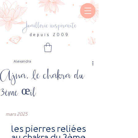
Joaillerie inspirante
depuis 2009
Alexandra
Ajna, le chakra du
3ème œil
mars 2025
les pierres reliées 
au chakra du 3ème 