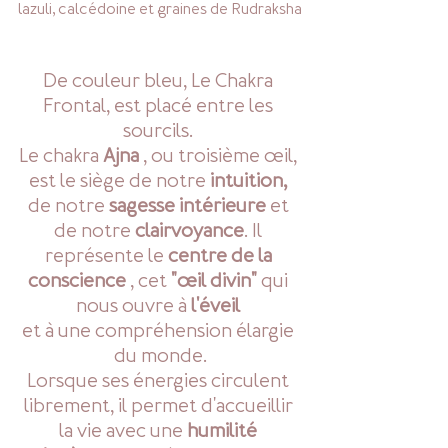
lazuli, calcédoine et graines de Rudraksha
De couleur bleu, 
Le Chakra 
Frontal, est placé entre les 
sourcils. 
Le chakra
 Ajna
 , ou troisième œil, 
est le siège de notre 
intuition, 
de notre 
sagesse intérieure 
et 
de notre
 clairvoyance
. Il 
représente le 
centre de la 
conscience
 , cet 
"œil divin"
 qui 
nous ouvre à 
l'éveil
et à une compréhension élargie 
du monde.
Lorsque ses énergies circulent 
librement, il permet d'accueillir 
la vie avec une 
humilité 