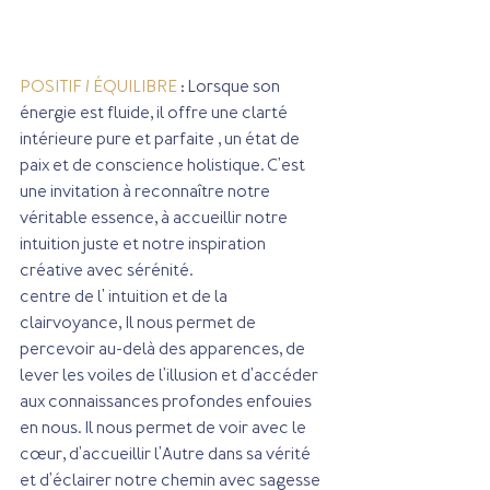
POSITIF / ÉQUILIBRE
 : 
Lorsque son 
énergie est fluide, il offre une clarté 
intérieure pure et parfaite , un état de 
paix et de conscience holistique. C'est 
une invitation à reconnaître notre 
véritable essence, à accueillir notre 
intuition juste et notre inspiration 
créative avec sérénité.
centre de l' intuition et de la 
clairvoyance, Il nous permet de 
percevoir au-delà des apparences, de 
lever les voiles de l'illusion et d'accéder 
aux connaissances profondes enfouies 
en nous. Il nous permet de voir avec le 
cœur, d'accueillir l'Autre dans sa vérité 
et d'éclairer notre chemin avec sagesse 