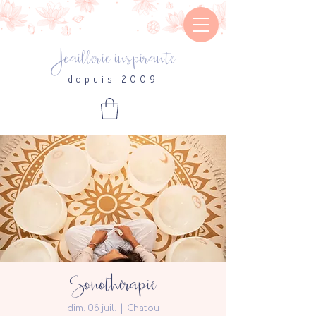
Joaillerie inspirante
depuis 2009
Sonothérapie
dim. 06 juil.
  |  
Chatou