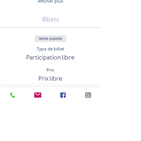
Afficher plus
Billets
Vente expirée
Type de billet
Participation libre
Prix
Prix libre
Partager cet événement