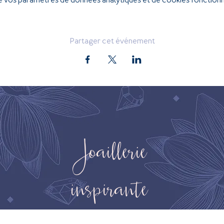
Partager cet événement
Joaillerie
inspirante