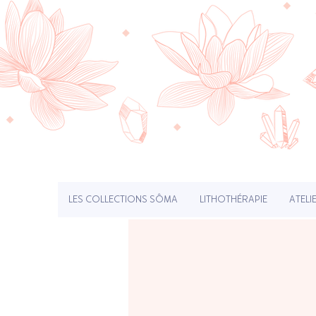
LES COLLECTIONS SÔMA
LITHOTHÉRAPIE
ATELI