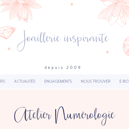
Joaillerie inspirante
depuis 2009
ERS
ACTUALITÉS
ENGAGEMENTS
NOUS TROUVER
E-BO
Atelier Numérologie