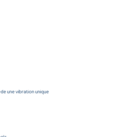
e une vibration unique 
els.