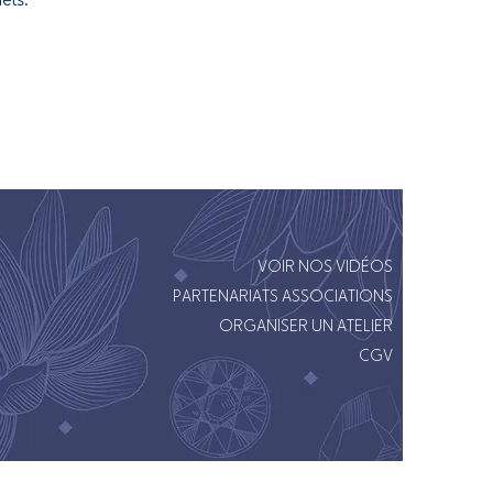
VOIR NOS VIDÉOS
PARTENARIATS ASSOCIATIONS
ORGANISER UN ATELIER
CGV