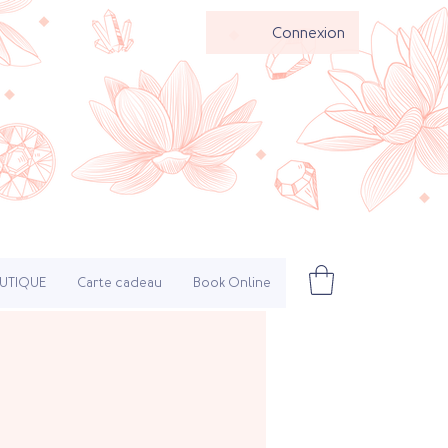
Connexion
UTIQUE
Carte cadeau
Book Online