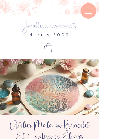
Joaillerie inspirante
depuis 2009
Atelier Mala ou Bracelet
Et Conférence Elixirs