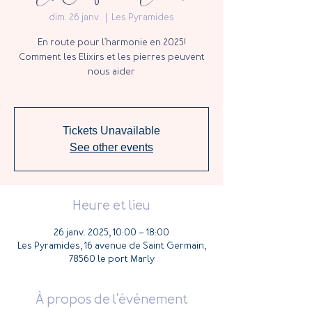
dim. 26 janv.
  |  
Les Pyramides
En route pour l'harmonie en 2025!
Comment les Elixirs et les pierres peuvent
nous aider
Tickets Unavailable
See other events
Heure et lieu
26 janv. 2025, 10:00 – 18:00
Les Pyramides, 16 avenue de Saint Germain,
78560 le port Marly
À propos de l'événement