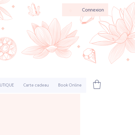
Connexion
UTIQUE
Carte cadeau
Book Online