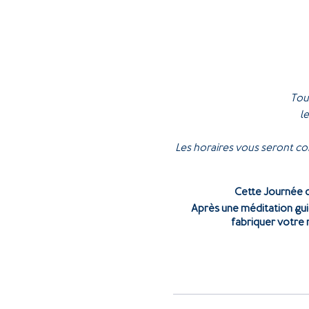
Tou
l
Les horaires vous seront con
Cette Journée d'
Après une méditation guid
fabriquer votre 