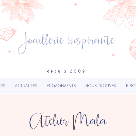
Joaillerie inspirante
depuis 2009
ERS
ACTUALITÉS
ENGAGEMENTS
NOUS TROUVER
E-BO
Atelier Mala