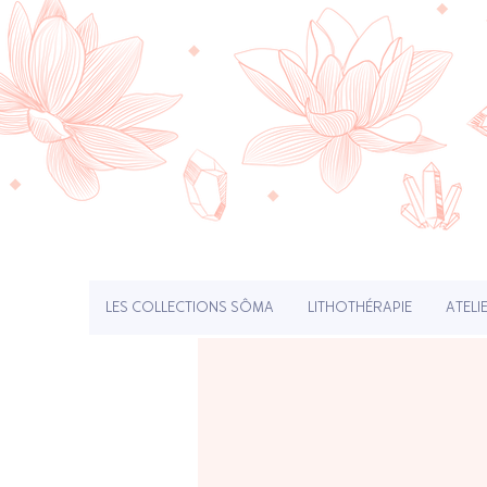
LES COLLECTIONS SÔMA
LITHOTHÉRAPIE
ATELI