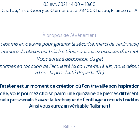
03 avr. 2021, 14:00 – 18:00
Chatou, 1, rue Georges Clemenceau, 78400 Chatou, France rer A
À propos de l'événement
t est mis en oeuvre pour garantir la sécurité, merci de venir masqu
e nombre de places est très limitées, vous serez espacés d'un mèt
Vous aurez à disposition du gel
firmés en fonction de l'actualité (si couvre-feu à 18h, nous débu
à tous la possibilité de partir 17h)
atelier est un moment de création où l'on travaille son inspiration
ée, vous pourrez choisir parmi une quinzaine de pierres différente
mala personnalisé avec la technique de l'enfilage à nœuds traditionn
Ainsi vous aurez un véritable Talisman !
Billets