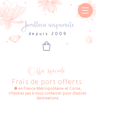
Joaillerie inspirante
depuis 2009
Offre spéciale
Frais de port offerts
✽ en France Métropolitaine et Corse,
n'hésitez pas à nous contacter pour d'autres
destinations.