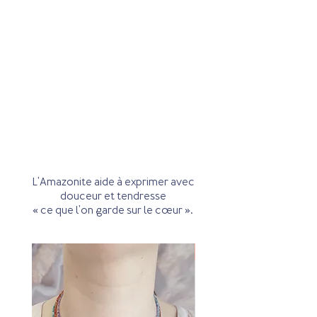
L'Amazonite aide à exprimer avec
douceur et tendresse
« ce que l'on garde sur le cœur ».
Petit modèle