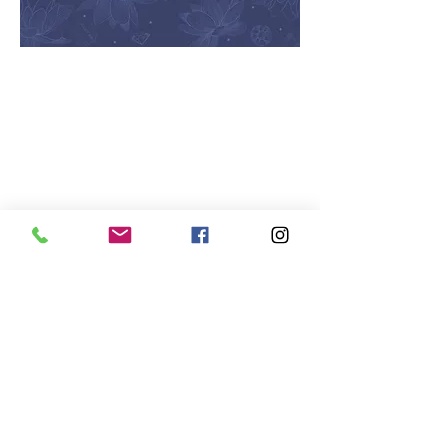
TOUS LES BIJOUX SÔMA
Collection Mandala
Collection Brute
Collection Contraste
Collection Beauté
Collection Bagues
Collection Opale
Collection Paysages
Joaillerie inspirante
VOIR NOS VIDÉOS