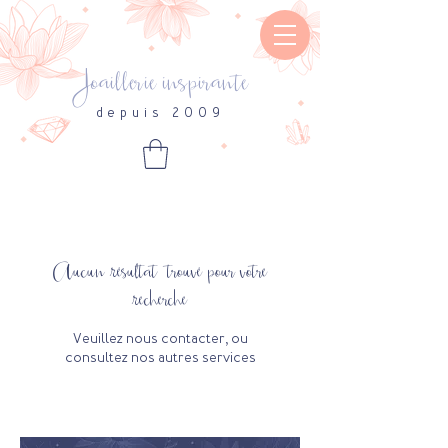
Joaillerie inspirante
depuis 2009
Aucun résultat trouvé pour votre
recherche
Veuillez nous contacter, ou
consultez nos autres services