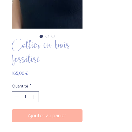
Collier en bois
fossilisé
Prix
165,00 €
Quantité
*
Ajouter au panier