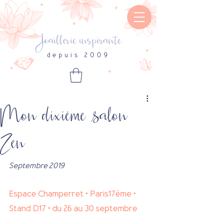
Joaillerie inspirante
depuis 2009
Mon dixième salon
Zen
Septembre 2019 
Espace Champerret • Paris17ème • 
Stand D17 • du 26 au 30 septembre 