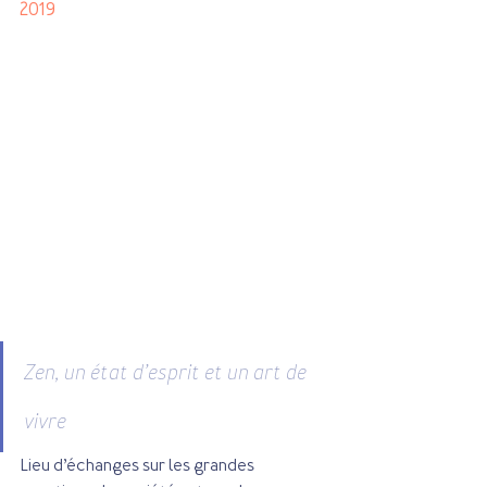
2019
Zen, un état d’esprit et un art de 
vivre
Lieu d’échanges sur les grandes 