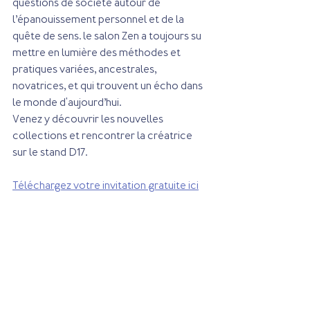
questions de société autour de 
l’épanouissement personnel et de la 
quête de sens. le salon Zen a toujours su 
mettre en lumière des méthodes et 
pratiques variées, ancestrales, 
novatrices, et qui trouvent un écho dans 
le monde d'aujourd’hui.
Venez y découvrir les nouvelles 
collections et rencontrer la créatrice 
sur le stand D17.
Téléchargez votre invitation gratuite ici