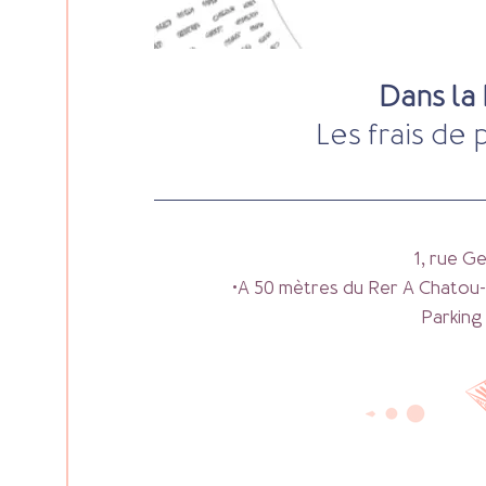
Dans la 
Les frais de 
1, rue 
•A 50 mètres du Rer A Chatou- 
Parking