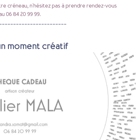
utre créneau, n'hésitez pas à prendre rendez-vous 
au 06 84 20 99 99.
------------------------
 un moment créatif