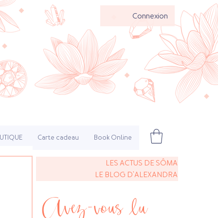
Connexion
UTIQUE
Carte cadeau
Book Online
LES ACTUS DE SÔMA
LE BLOG D'ALEXANDRA
Avez-vous lu