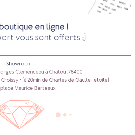
boutique en ligne !
port vous sont offerts ;)
Showroom 
Georges Clemenceau 
à Chatou .78400
Croissy • (à 20min de Charles de Gaulle- étoile)
 place Maurice Berteaux 