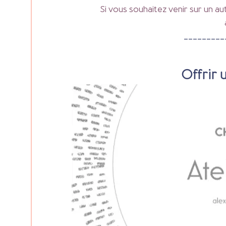
Si vous souhaitez venir sur un a
---------
Offrir