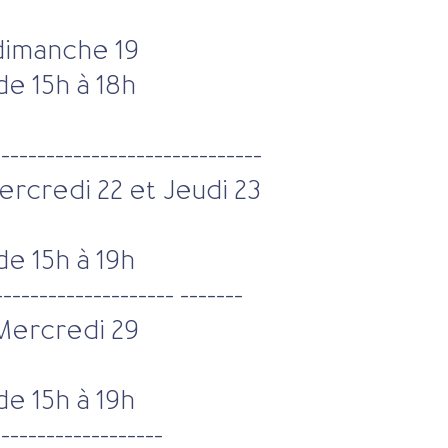
dimanche 19
de 15h à 18h
------------------------------
ercredi 22 et Jeudi 23
de 15h à 19h
-------------------- -------
Mercredi 29
de 15h à 19h
-------------------