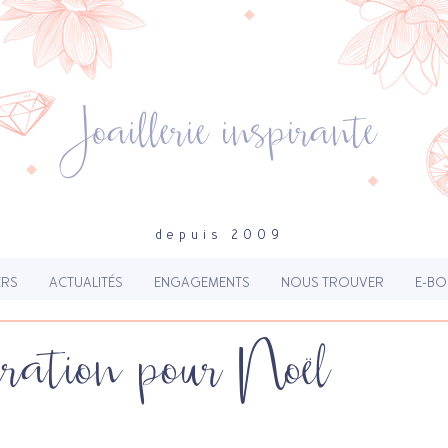
Joaillerie inspirante
depuis 2009
ERS
ACTUALITÉS
ENGAGEMENTS
NOUS TROUVER
E-BO
iration pour Noël