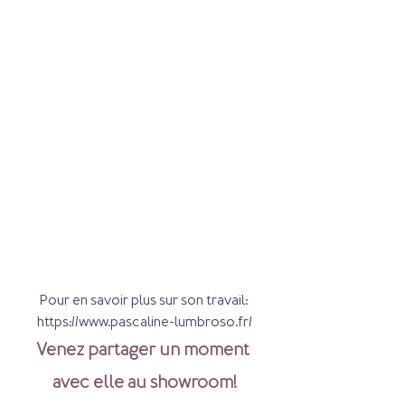
Pour en savoir plus sur son travail: 
https://www.pascaline-lumbroso.fr/
Venez partager un moment 
avec elle au showroom!