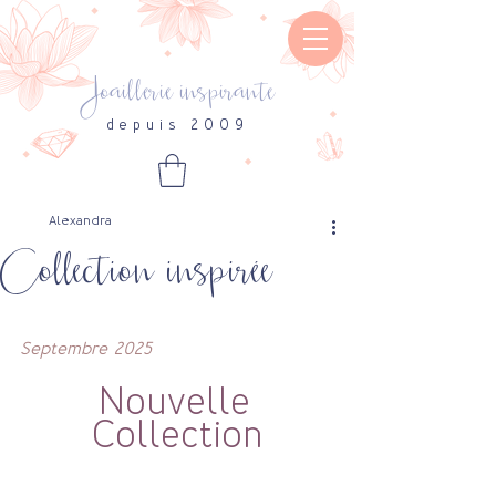
Joaillerie inspirante
depuis 2009
Alexandra
Collection inspirée
Septembre  2025
Nouvelle 
Collection