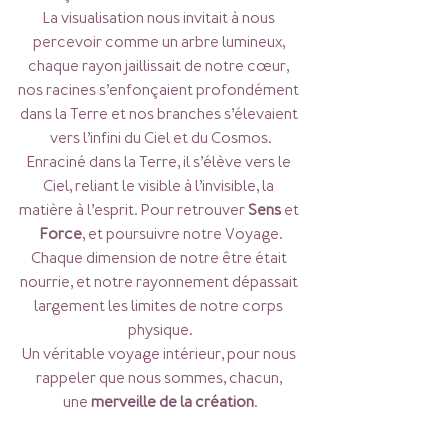
La visualisation nous invitait à nous 
percevoir comme un arbre lumineux, 
chaque rayon jaillissait de notre cœur, 
nos racines s’enfonçaient profondément 
dans la Terre et nos branches s’élevaient 
vers l’infini du Ciel et du Cosmos.
Enraciné dans la Terre, il s’élève vers le 
Ciel, reliant le visible à l’invisible, la 
matière à l’esprit. Pour retrouver 
Sens
 et 
Force
, et poursuivre notre Voyage.
Chaque dimension de notre être était 
nourrie, et notre rayonnement dépassait 
largement les limites de notre corps 
physique.
Un véritable voyage intérieur, pour nous 
rappeler que nous sommes, chacun, 
une 
merveille de la création
.