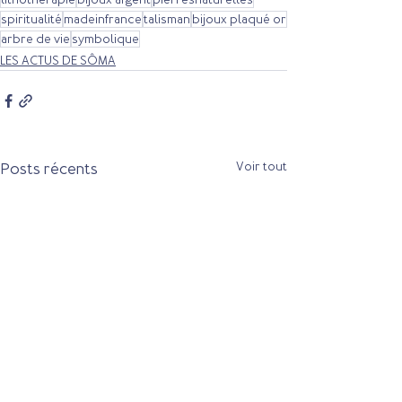
spiritualité
madeinfrance
talisman
bijoux plaqué or
arbre de vie
symbolique
LES ACTUS DE SÔMA
Posts récents
Voir tout