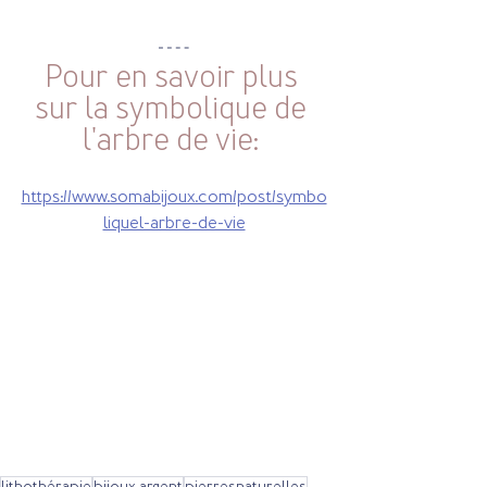
Pour en savoir plus 
sur la symbolique de 
l'arbre de vie: 
https://www.somabijoux.com/post/symbo
liquel-arbre-de-vie
lithothérapie
bijoux argent
pierresnaturelles