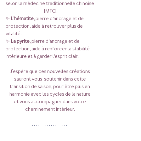
selon la médecine traditionnelle chinoise 
(MTC).
✨ 
L’hématite
, pierre d’ancrage et 
de 
protection
, aide à retrouver plus de 
vitalité.
✨ 
La pyrite
, 
pierre d’ancrage et de 
protection,
aide à renforcer la stabilité 
intérieure et à garder l’esprit clair
.
J'espère que ces nouvelles créations 
sauront vous  soutenir dans cette 
transition de saison, pour être plus en 
harmonie avec les cycles de la nature 
et vous 
accompagner 
dans votre 
cheminement intérieur. 